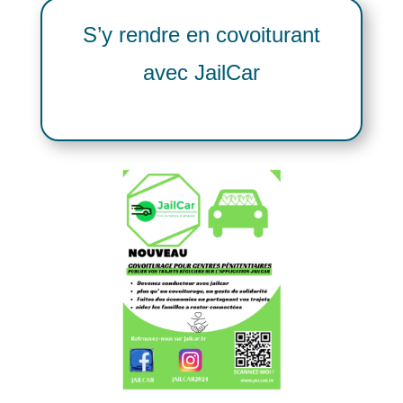
S’y rendre en covoiturant
avec JailCar