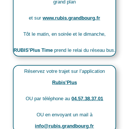
grand plan
et sur
www.rubis.grandbourg.fr
Tôt le matin, en soirée et le dimanche,
RUBIS’Plus Time
prend le relai du réseau bus.
Réservez votre trajet sur l’application
Rubis’Plus
OU par téléphone au
04.57.38.37.01
OU en envoyant un mail à
info@rubis.grandbourg.fr